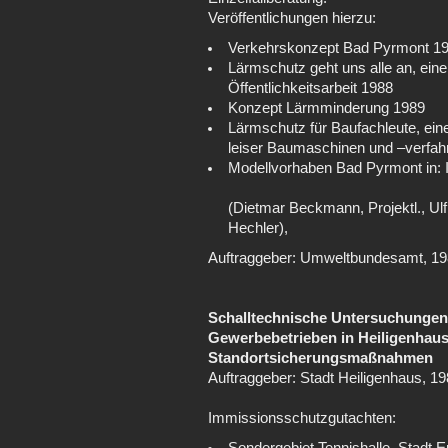
Veröffentlichungen hierzu:
Verkehrskonzept Bad Pyrmont 1
Lärmschutz geht uns alle an, ein
Öffentlichkeitsarbeit 1988
Konzept Lärmminderung 1989
Lärmschutz für Baufachleute, ein
leiser Baumaschinen und –verfah
Modellvorhaben Bad Pyrmont in: I
(Dietmar Beckmann, Projektl., Ul
Hechler),
Auftraggeber: Umweltbundesamt, 19
Schalltechnische Untersuchungen 
Gewerbebetrieben in Heiligenhau
Standortsicherungsmaßnahmen
Auftraggeber: Stadt Heiligenhaus, 1
Immissionsschutzgutachten: