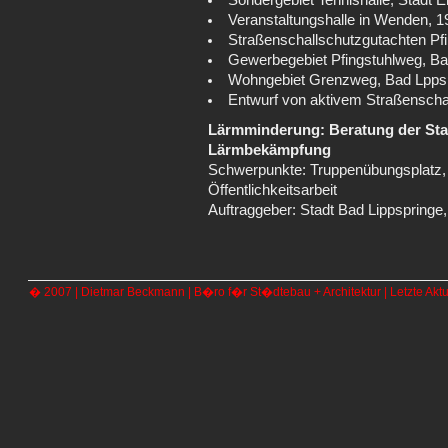
Sondergebiet Tennishalle, Stadt E
Veranstaltungshalle in Wenden, 1
Straßenschallschutzgutachten Pf
Gewerbegebiet Pfingstuhlweg, Ba
Wohngebiet Grenzweg, Bad Lpps
Entwurf von aktivem Straßenscha
Lärmminderung: Beratung der Stad
Lärmbekämpfung
Schwerpunkte: Truppenübungsplatz, 
Öffentlichkeitsarbeit
Auftraggeber: Stadt Bad Lippspringe,
� 2007 | Dietmar Beckmann | B�ro f�r St�dtebau + Architektur | Letzte Aktu